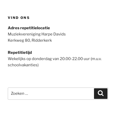
VIND ONS
Adres repetitielocatie
Muziekvereniging Harpe Davids
Kerkweg 80, Ridderkerk
Repetitietijd
Wekelijks op donderdag van 20.00-22.00 uur (m.u.v.
schoolvakanties)
Zoeken
Zoeke
naar: