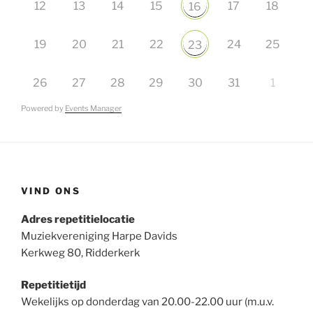
12
13
14
15
17
18
16
19
20
21
22
24
25
23
26
27
28
29
30
31
1
Powered by
Events Manager
VIND ONS
Adres repetitielocatie
Muziekvereniging Harpe Davids
Kerkweg 80, Ridderkerk
Repetitietijd
Wekelijks op donderdag van 20.00-22.00 uur (m.u.v.